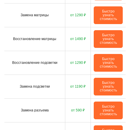
Быстро
Замена матрицы
от 1290 ₽
узнать
стоимость
Быстро
Восстановление матрицы
от 1490 ₽
узнать
стоимость
Быстро
Восстановление подсветки
от 1290 ₽
узнать
стоимость
Быстро
Замена подсветки
от 1190 ₽
узнать
стоимость
Быстро
Замена разъема
от 590 ₽
узнать
стоимость