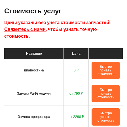
Стоимость услуг
Цены указаны без учёта стоимости запчастей!
Свяжитесь с нами
, чтобы узнать точную
стоимость.
Название
Цена
Быстро
Диагностика
0 ₽
узнать
стоимость
Быстро
Замена Wi-Fi модуля
от 790 ₽
узнать
стоимость
Быстро
Замена процессора
от 2290 ₽
узнать
стоимость