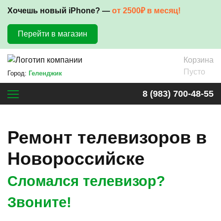
Хочешь новый iPhone? —
от 2500₽ в месяц!
Перейти в магазин
Корзина
Пусто
Город:
Геленджик
8 (983) 700-48-55
Ремонт телевизоров в
Новороссийске
Сломался телевизор?
Звоните!