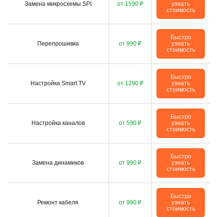
Замена микросхемы SPI
от 1590 ₽
узнать
стоимость
Быстро
Перепрошивка
от 990 ₽
узнать
стоимость
Быстро
Настройка Smart TV
от 1290 ₽
узнать
стоимость
Быстро
Настройка каналов
от 590 ₽
узнать
стоимость
Быстро
Замена динамиков
от 990 ₽
узнать
стоимость
Быстро
Ремонт кабеля
от 990 ₽
узнать
стоимость