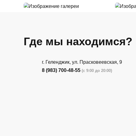
Где мы находимся?
г. Геленджик, ул. Прасковеевская, 9
8 (983) 700-48-55
(с 9:00 до 20:00)