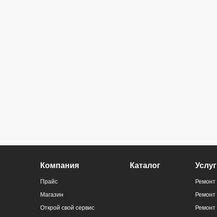
Компания
Каталог
Услуг
Прайс
Ремонт 
Магазин
Ремонт
Открой свой сервис
Ремонт 