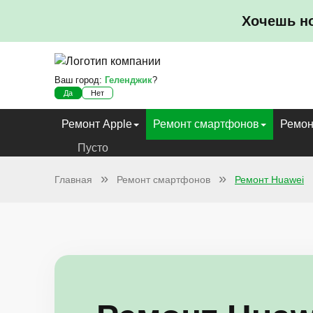
Хочешь н
Ваш город:
Геленджик
?
Да
Нет
Ремонт Apple
Ремонт смартфонов
Ремон
Пусто
Главная
Ремонт смартфонов
Ремонт Huawei