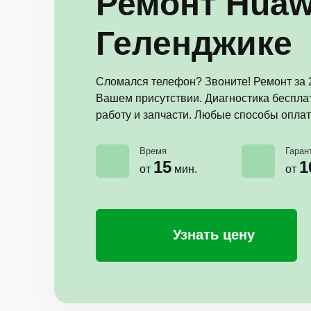
Ремонт Huaw
Геленджике
Сломался телефон? Звоните! Ремонт за 2
Вашем присутствии. Диагностика бесплат
работу и запчасти. Любые способы оплат
Время
Гаран
15
1
от
мин.
от
Узнать цену