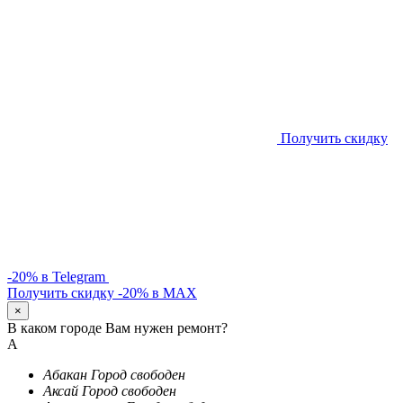
Получить скидку
-20% в Telegram
Получить скидку -20% в MAX
×
В каком городе Вам нужен ремонт?
А
Абакан
Город свободен
Аксай
Город свободен