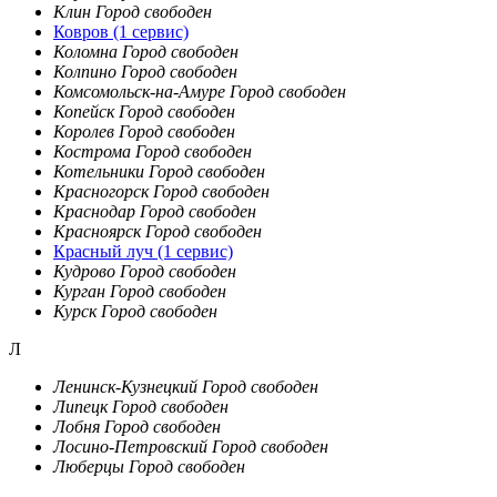
Клин
Город свободен
Ковров
(1 сервис)
Коломна
Город свободен
Колпино
Город свободен
Комсомольск-на-Амуре
Город свободен
Копейск
Город свободен
Королев
Город свободен
Кострома
Город свободен
Котельники
Город свободен
Красногорск
Город свободен
Краснодар
Город свободен
Красноярск
Город свободен
Красный луч
(1 сервис)
Кудрово
Город свободен
Курган
Город свободен
Курск
Город свободен
Л
Ленинск-Кузнецкий
Город свободен
Липецк
Город свободен
Лобня
Город свободен
Лосино-Петровский
Город свободен
Люберцы
Город свободен