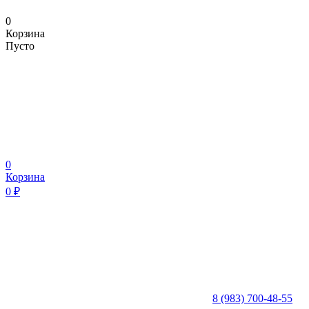
0
Корзина
Пусто
0
Корзина
0
₽
8 (983) 700-48-55