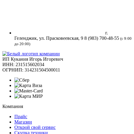
г.
Геленджик, ул. Прасковеевская, 9
8 (983) 700-48-55
(с 9:00
до 20:00)
ИП Кукания Игорь Игоревич
ИНН: 231515602034
ОГРНИП: 314231504500011
Компания
Прайс
Магазин
Открой свой сервис
Скупка техники