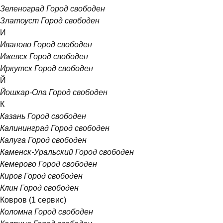
Зеленоград
Город свободен
Златоуст
Город свободен
И
Иваново
Город свободен
Ижевск
Город свободен
Иркутск
Город свободен
Й
Йошкар-Ола
Город свободен
К
Казань
Город свободен
Калининград
Город свободен
Калуга
Город свободен
Каменск-Уральский
Город свободен
Кемерово
Город свободен
Киров
Город свободен
Клин
Город свободен
Ковров
(1 сервис)
Коломна
Город свободен