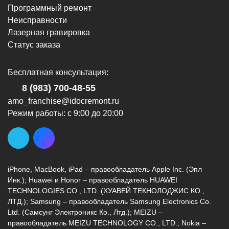
Программный ремонт
Неисправности
Лазерная гравировка
Статус заказа
Бесплатная консультация:
8 (983) 700-48-55
amo_franchise@idocremont.ru
Режим работы: с 9:00 до 20:00
iPhone, MacBook, iPad – правообладатель Apple Inc. (Эпл
Инк.); Huawei и Honor – правообладатель HUAWEI
TECHNOLOGIES CO., LTD. (ХУАВЕЙ ТЕКНОЛОДЖИС КО.,
ЛТД.); Samsung – правообладатель Samsung Electronics Co.
Ltd. (Самсунг Электроникс Ко., Лтд.); MEIZU –
правообладатель MEIZU TECHNOLOGY CO., LTD.; Nokia –