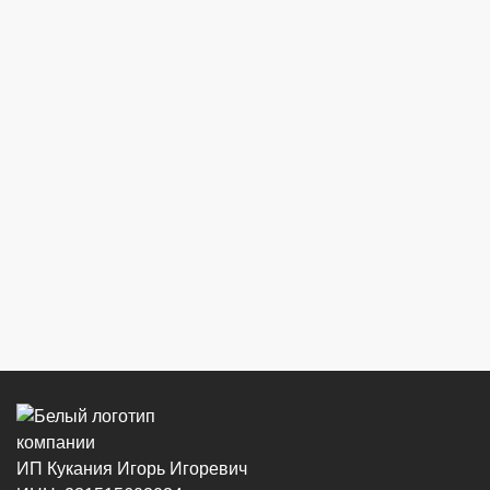
ИП Кукания Игорь Игоревич