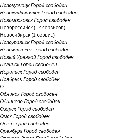
Новокузнецк
Город свободен
Новокуйбышевск
Город свободен
Новомосковск
Город свободен
Новороссийск
(12 сервисов)
Новосибирск
(1 сервис)
Новоуральск
Город свободен
Новочеркасск
Город свободен
Новый Уренгой
Город свободен
Ногинск
Город свободен
Норильск
Город свободен
Ноябрьск
Город свободен
О
Обнинск
Город свободен
Одинцово
Город свободен
Озерск
Город свободен
Омск
Город свободен
Орёл
Город свободен
Оренбург
Город свободен