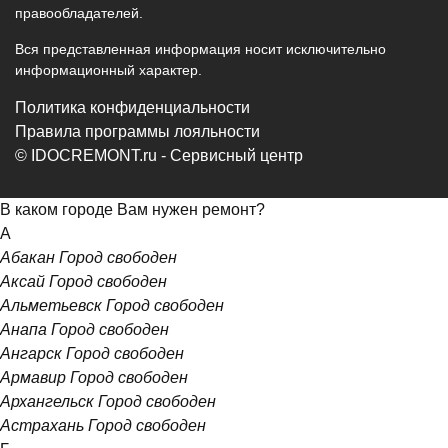
правообладателей.
Вся представленная информация носит исключительно
информационный характер.
Политика конфиденциальности
Правила программы лояльности
© IDOCREMONT.ru - Сервисный центр
В каком городе Вам нужен ремонт?
А
Абакан
Город свободен
Аксай
Город свободен
Альметьевск
Город свободен
Анапа
Город свободен
Ангарск
Город свободен
Армавир
Город свободен
Архангельск
Город свободен
Астрахань
Город свободен