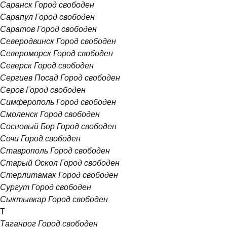
Саранск
Город свободен
Сарапул
Город свободен
Саратов
Город свободен
Северодвинск
Город свободен
Североморск
Город свободен
Северск
Город свободен
Сергиев Посад
Город свободен
Серов
Город свободен
Симферополь
Город свободен
Смоленск
Город свободен
Сосновый Бор
Город свободен
Сочи
Город свободен
Ставрополь
Город свободен
Старый Оскол
Город свободен
Стерлитамак
Город свободен
Сургут
Город свободен
Сыктывкар
Город свободен
Т
Таганрог
Город свободен