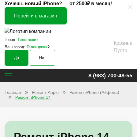
×
Хочешь новый iPhone? —
от 2500₽ в месяц!
Перейти в магазин
Город:
Геленджик
Корзина
Ваш город:
Геленджик
?
Пусто
Да
Нет
8 (983) 700-48-55
Главная
Ремонт Apple
Ремонт iPhone (Айфона)
Ремонт iPhone 14
Ремонт iPhone 14