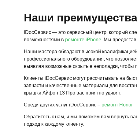
Наши преимуществ
iDocСервис — это сервисный центр, который сп
возможностями в
ремонте iPhone
. Мы предостав
Наши мастера обладают высокой квалификацией 
профессионального оборудования, что позволяет
выявляя возможные скрытые неполадки, чтобы га
Клиенты iDocСервис могут рассчитывать на быс
запчасти и качественные материалы для восстан
крышки Айфон 13 Про вас приятно удивят.
Среди других услуг iDocСервис –
ремонт Honor
.
Обратитесь к нам, и мы поможем вам вернуть ва
подход к каждому клиенту.