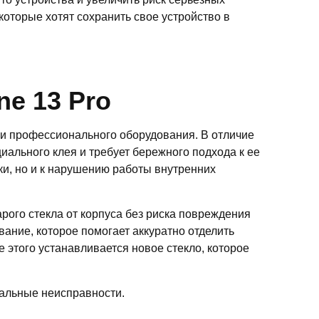
которые хотят сохранить свое устройство в
e 13 Pro
 и профессионального оборудования. В отличие
иального клея и требует бережного подхода к ее
и, но и к нарушению работы внутренних
рого стекла от корпуса без риска повреждения
ание, которое помогает аккуратно отделить
е этого устанавливается новое стекло, которое
иальные неисправности.