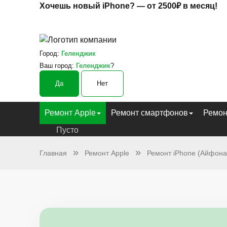
Хочешь новый iPhone? —
от 2500₽ в месяц!
Город:
Геленджик
Ваш город:
Геленджик
?
Да
Нет
Ремонт Apple
Ремонт смартфонов
Ремон
Пусто
Главная
Ремонт Apple
Ремонт iPhone (Айфона