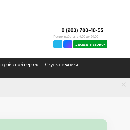
8 (983) 700-48-55
Режим работы: с 9:00 до 20:00
Заказать звонок
ткрой свой сервис
Скупка техники
×