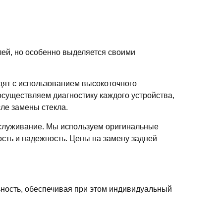
лей, но особенно выделяется своими
дят с использованием высокоточного
осуществляем диагностику каждого устройства,
ле замены стекла.
бслуживание. Мы используем оригинальные
ость и надежность. Цены на замену задней
ьность, обеспечивая при этом индивидуальный