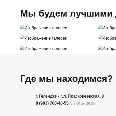
Мы будем лучшими 
Где мы находимся?
г. Геленджик, ул. Прасковеевская, 9
8 (983) 700-48-55
(с 9:00 до 20:00)