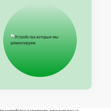
ro устройства и увеличить риск серьезных