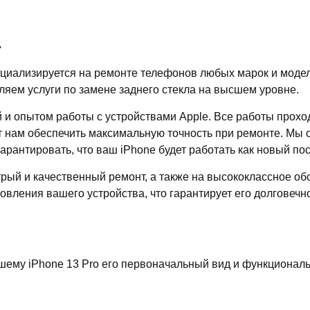
а
ециализируется на ремонте телефонов любых марок и моде
ляем услуги по замене заднего стекла на высшем уровне.
и опытом работы с устройствами Apple. Все работы прохо
 нам обеспечить максимальную точность при ремонте. Мы 
рантировать, что ваш iPhone будет работать как новый пос
трый и качественный ремонт, а также на высококлассное о
овления вашего устройства, что гарантирует его долговечн
шему iPhone 13 Pro его первоначальный вид и функционал