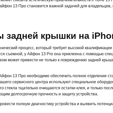
айфон 13 Про становится важной задачей для владельцев, 
 задней крышки на iPhon
нический процесс, который требует высокой квалификации
тся съемной, у Айфон 13 Pro она приклеена с помощью спец
вом может привести не только к повреждению задней крышк
йфон 13 Про необходимо обеспечить полное отделение ста
нашего сервисного центра используют специальное оборудов
го стекла тщательно очищаются остатки клея, и только посл
ющим долгосрочную прочность и защиту устройства.
провести полную диагностику устройства и выявить потенц