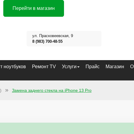
Перейти в магазин
ул. Прасковеевская, 9
8 (983) 700-48-55
т ноутбуков
Ремонт TV
Услуги
Прайс
Магазин
О
)
Замена заднего стекла на iPhone 13 Pro