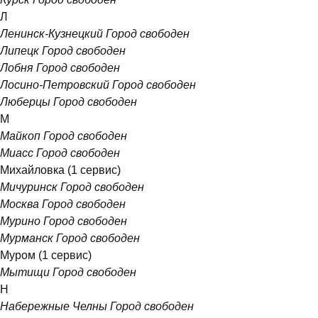
Л
Ленинск-Кузнецкий
Город свободен
Липецк
Город свободен
Лобня
Город свободен
Лосино-Петровский
Город свободен
Люберцы
Город свободен
М
Майкоп
Город свободен
Миасс
Город свободен
Михайловка
(1 сервис)
Мичуринск
Город свободен
Москва
Город свободен
Мурино
Город свободен
Мурманск
Город свободен
Муром
(1 сервис)
Мытищи
Город свободен
Н
Набережные Челны
Город свободен