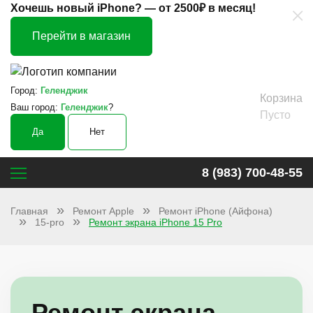
×
Хочешь новый iPhone? —
от 2500₽ в месяц!
Перейти в магазин
Город:
Геленджик
Корзина
Ваш город:
Геленджик
?
Пусто
Да
Нет
8 (983) 700-48-55
Главная
Ремонт Apple
Ремонт iPhone (Айфона)
15-pro
Ремонт экрана iPhone 15 Pro
Ремонт экрана