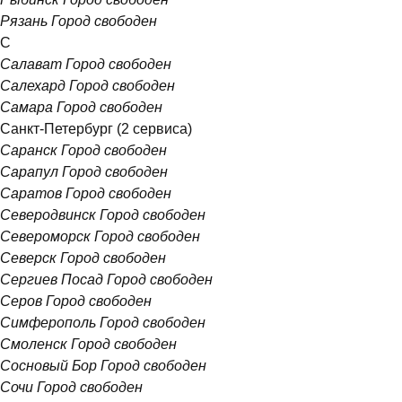
Рязань
Город свободен
С
Салават
Город свободен
Салехард
Город свободен
Самара
Город свободен
Санкт-Петербург
(2 сервиса)
Саранск
Город свободен
Сарапул
Город свободен
Саратов
Город свободен
Северодвинск
Город свободен
Североморск
Город свободен
Северск
Город свободен
Сергиев Посад
Город свободен
Серов
Город свободен
Симферополь
Город свободен
Смоленск
Город свободен
Сосновый Бор
Город свободен
Сочи
Город свободен