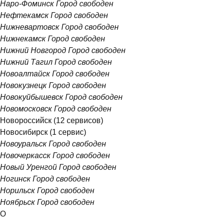
Наро-Фоминск
Город свободен
Нефтекамск
Город свободен
Нижневартовск
Город свободен
Нижнекамск
Город свободен
Нижний Новгород
Город свободен
Нижний Тагил
Город свободен
Новоалтайск
Город свободен
Новокузнецк
Город свободен
Новокуйбышевск
Город свободен
Новомосковск
Город свободен
Новороссийск
(12 сервисов)
Новосибирск
(1 сервис)
Новоуральск
Город свободен
Новочеркасск
Город свободен
Новый Уренгой
Город свободен
Ногинск
Город свободен
Норильск
Город свободен
Ноябрьск
Город свободен
О