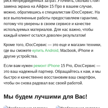
риск непредвиденных затрат. Уточнить, сколько стоит
замена экрана на Айфон 15 Про в вашем случае,
можно, обратившись к специалистам iDocСервис. На
все выполненные работы предоставляем гарантию,
потому что уверены в своем сервисе и качестве
используемых материалов. Для нас важно, чтобы
каждый клиент остался доволен результатом!
Кроме того, iDocСервис — это еще и магазин техники,
где вы сможете
купить Android,
Macbook, iPhone и
другие устройства.
Если вам нужен
ремонт iPhone
15 Pro, iDocСервис —
это ваш надежный партнер. Обращайтесь к нам, и мы
быстро и качественно восстановим ваш смартфон,
чтобы он снова радовал вас своей работой.
Мы будем лучшими для Вас!