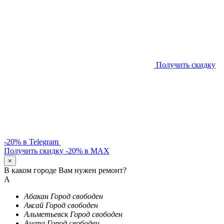
Получить скидку
-20% в Telegram
Получить скидку -20% в MAX
×
В каком городе Вам нужен ремонт?
А
Абакан
Город свободен
Аксай
Город свободен
Альметьевск
Город свободен
Анапа
Город свободен