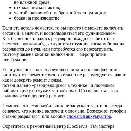
во влажной среде;
отхождения контактов;
частой, активной и небрежной эксплуатации;
брака на производстве.
Если эта деталь ломается, то вы просто не можете включить
сотовый, а значит, и воспользоваться его функционалом.
Как бы вы не старались регулярно обходиться без этого
элемента, когда-нибудь случится ситуация, когда мобильник
разрядится до нуля, или потребуется его перезагрузить,
поэтому замена кнопки включения — мероприятие
неизбежное.
Если у вас нет соответствующего опыта и квалификации,
чинить этот элемент самостоятельно не рекомендуется, равно
как и доверять ремонт людям,
потенциально «разбирающимся в технике» и любящим
набивать руку на чужих устройствах. Оба варианта часто
выливаются в дорогой ремонт.
Помните, что если мобильник не запускается, это не всегда
означает, что кнопка включения сломана. Возможно, телефон
сильно разрядился, или вообще
сломался аккумулятор
.
Обратитесь в ремонтный центр iDocServis. Там мастера