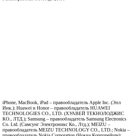
iPhone, MacBook, iPad – правообладатель Apple Inc. (Эпл
Инк.); Huawei и Honor – правообладатель HUAWEI
TECHNOLOGIES CO., LTD. (ХУАВЕЙ ТЕКНОЛОДЖИС
КО., ЛТД.); Samsung – правообладатель Samsung Electronics
Co. Ltd. (Самсунг Электроникс Ко., Лтд.); MEIZU –
правообладатель MEIZU TECHNOLOGY CO., LTD.; Nokia –
правообладатель Nokia Corporation (Нокиа Корпорейшн);