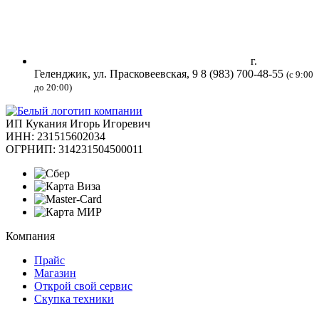
г.
Геленджик, ул. Прасковеевская, 9
8 (983) 700-48-55
(с 9:00
до 20:00)
ИП Кукания Игорь Игоревич
ИНН: 231515602034
ОГРНИП: 314231504500011
Компания
Прайс
Магазин
Открой свой сервис
Скупка техники