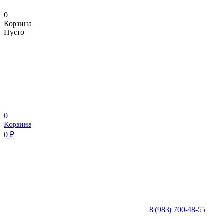
0
Корзина
Пусто
0
Корзина
0
₽
8 (983) 700-48-55