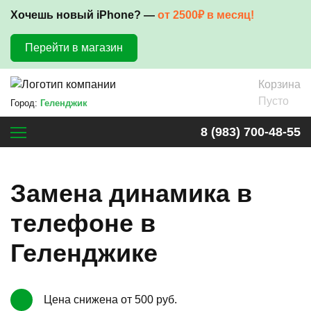
Хочешь новый iPhone? —
от 2500₽ в месяц!
Перейти в магазин
Корзина
Пусто
Город:
Геленджик
8 (983) 700-48-55
Замена динамика в
телефоне в
Геленджике
Цена снижена от 500 руб.