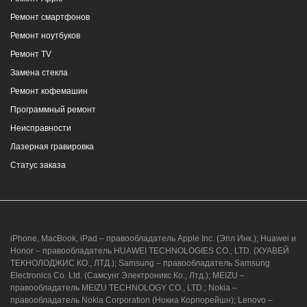
Ремонт смартфонов
Ремонт ноутбуков
Ремонт TV
Замена стекла
Ремонт кофемашин
Программный ремонт
Неисправности
Лазерная гравировка
Статус заказа
iPhone, MacBook, iPad – правообладатель Apple Inc. (Эпл Инк.); Huawei и
Honor – правообладатель HUAWEI TECHNOLOGIES CO., LTD. (ХУАВЕЙ
ТЕКНОЛОДЖИС КО., ЛТД.); Samsung – правообладатель Samsung
Electronics Co. Ltd. (Самсунг Электроникс Ко., Лтд.); MEIZU –
правообладатель MEIZU TECHNOLOGY CO., LTD.; Nokia –
правообладатель Nokia Corporation (Нокиа Корпорейшн); Lenovo –