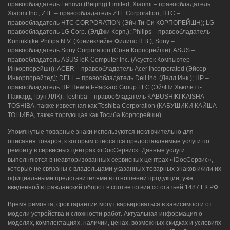
правообладатель Lenovo (Beijing) Limited; Xiaomi – правообладатель
Xiaomi Inc.; ZTE – правообладатель ZTE Corporation; HTC –
правообладатель HTC CORPORATION (Эйч-Ти-Си КОРПОРЕЙШН); LG –
правообладатель LG Corp. (ЭлДжи Корп.); Philips – правообладатель
Koninklijke Philips N.V. (Конинклийке Филипс Н.В.); Sony –
правообладатель Sony Corporation (Сони Корпорейшн); ASUS –
правообладатель ASUSTeK Computer Inc. (Асустек Компьютер
Инкорпорейшн); ACER – правообладатель Acer Incorporated (Эйсер
Инкорпорейтед); DELL – правообладатель Dell Inc. (Делл Инк.); HP –
правообладатель HP Hewlett-Packard Group LLC (ЭйчПи Хьюлетт-
Паккард Груп ЛЛК); Toshiba – правообладатель KABUSHIKI KAISHA
TOSHIBA, также известная как Toshiba Corporation (КАБУШИКИ КАЙША
ТОШИБА, также торгующая как Тосиба Корпорейшн).
Упомянутые товарные знаки используются исключительно для
описания товаров, к которым относятся предоставляемые услуги по
ремонту в сервисных центрах «iDocСервис». Данные услуги
выполняются в неавторизованных сервисных центрах «iDocСервис»,
которые не связаны с владельцами указанных товарных знаков и/или их
официальными представителями в отношении продукции, уже
введенной в гражданский оборот в соответствии со статьей 1487 ГК РФ.
Время ремонта, срок гарантии могут варьироваться в зависимости от
модели устройства и сложности работ. Актуальная информация о
моделях, комплектациях, наличии, ценах, возможных скидках и условиях