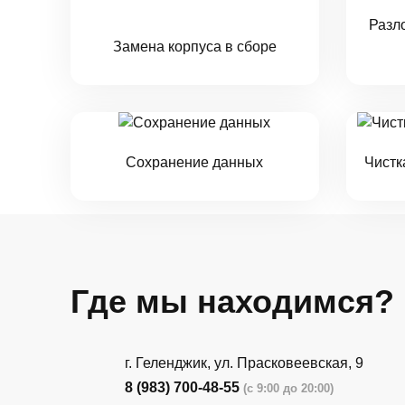
Разл
Замена корпуса в сборе
Сохранение данных
Чистк
Где мы находимся?
г. Геленджик, ул. Прасковеевская, 9
8 (983) 700-48-55
(с 9:00 до 20:00)