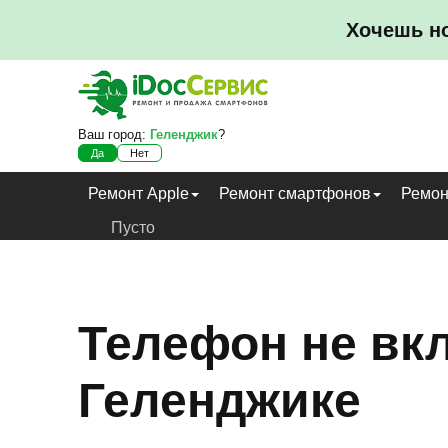
Хочешь н
Ваш город:
Геленджик
?
Да
Нет
Ремонт Apple
Ремонт смартфонов
Ремон
Пусто
Телефон не вк
Геленджике