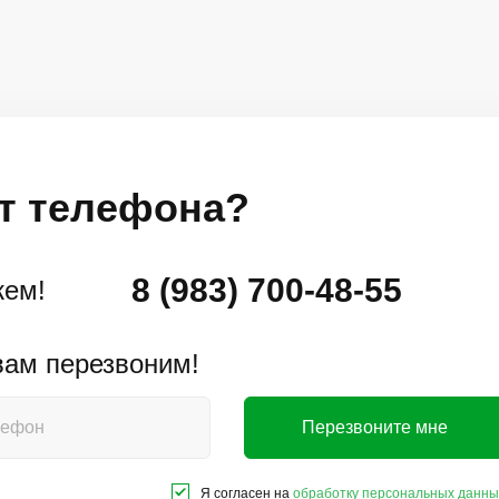
т телефона?
8 (983) 700-48-55
жем!
 вам перезвоним!
Перезвоните мне
Я согласен на
обработку персональных данны