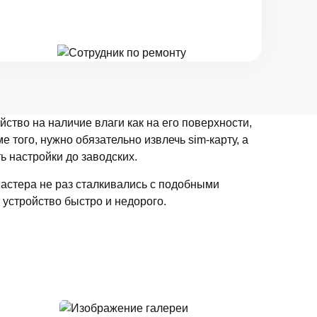
ство на наличие влаги как на его поверхности,
 того, нужно обязательно извлечь sim-карту, а
ь настройки до заводских.
астера не раз сталкивались с подобными
 устройство быстро и недорого.