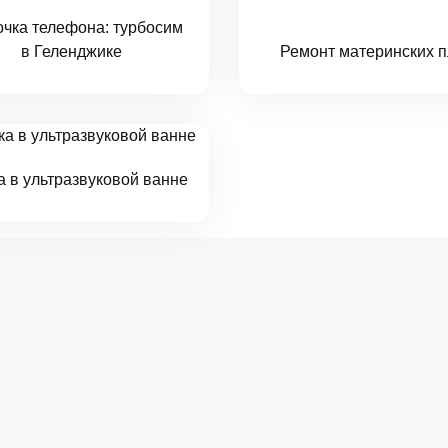
очка телефона: турбосим
в Геленджике
Ремонт материнских п
а в ультразвуковой ванне