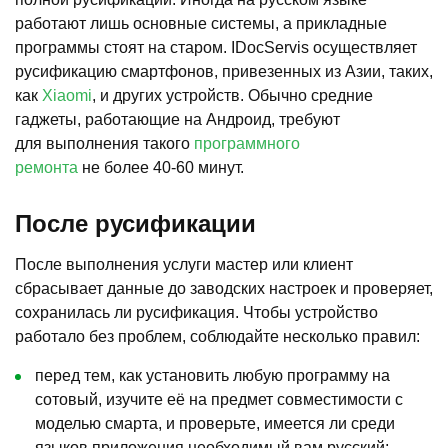
работают лишь основные системы, а прикладные
программы стоят на старом. IDocServis осуществляет
русификацию смартфонов, привезенных из Азии, таких,
как
Xiaomi
, и других устройств. Обычно средние
гаджеты, работающие на Андроид, требуют
для выполнения такого
программного
ремонта
не более 40-60 минут.
После русификации
После выполнения услуги мастер или клиент
сбрасывает данные до заводских настроек и проверяет,
сохранилась ли русификация. Чтобы устройство
работало без проблем, соблюдайте несколько правил:
перед тем, как установить любую программу на
сотовый, изучите её на предмет совместимости с
моделью смарта, и проверьте, имеется ли среди
языков приложения необходимый вам русский;