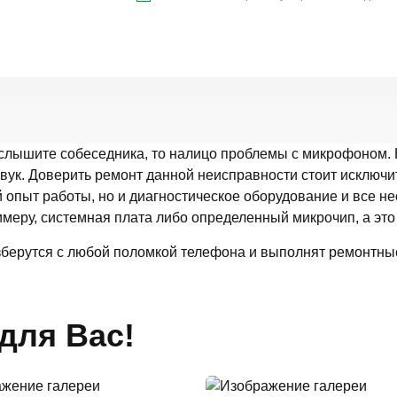
о слышите собеседника, то налицо проблемы с микрофоном.
звук. Доверить ремонт данной неисправности стоит исклю
 опыт работы, но и диагностическое оборудование и все н
имеру, системная плата либо определенный микрочип, а эт
зберутся с любой поломкой телефона и выполнят ремонтные
для Вас!