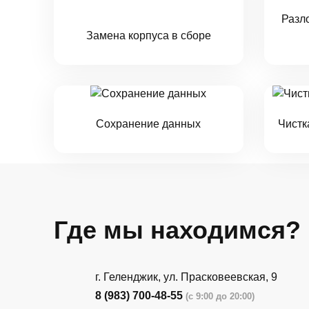
Разл
Замена корпуса в сборе
Сохранение данных
Чистк
Где мы находимся?
г. Геленджик, ул. Прасковеевская, 9
8 (983) 700-48-55
(с 9:00 до 20:00)