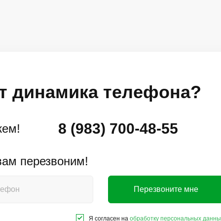
т динамика телефона?
8 (983) 700-48-55
жем!
 вам перезвоним!
Перезвоните мне
Я согласен на
обработку персональных данны