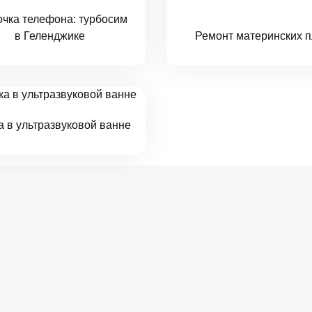
очка телефона: турбосим
в Геленджике
Ремонт материнских п
а в ультразвуковой ванне