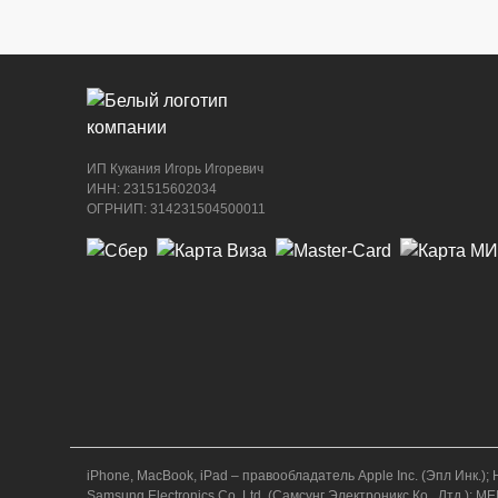
ИП Кукания Игорь Игоревич
ИНН: 231515602034
ОГРНИП: 314231504500011
iPhone, MacBook, iPad – правообладатель Apple Inc. (Эпл Ин
Samsung Electronics Co. Ltd. (Самсунг Электроникс Ко., Лтд.)