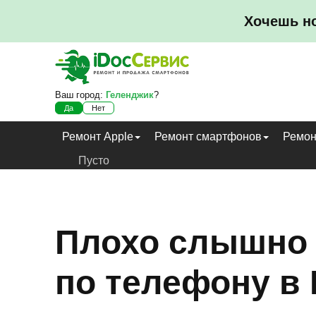
Хочешь н
Ваш город:
Геленджик
?
Да
Нет
Ремонт Apple
Ремонт смартфонов
Ремон
Пусто
Плохо слышно 
по телефону в